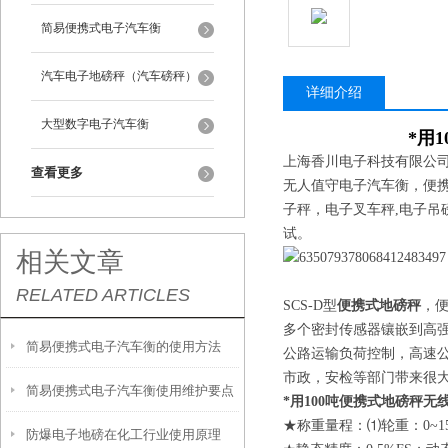
简易便携式电子汽车衡
汽车电子地磅秤（汽车磅秤）
详细介绍
大型数字电子汽车衡
*用
上海香川电子科技有限公
查看更多
无人值守电子汽车衡，便
子秤，电子叉车秤,电子吊
试。
相关文章
RELATED ARTICLES
SCS-D型
便携式地磅秤
，
多个密封传感器镶嵌到高
简易便携式电子汽车衡的使用方法
公路运输负荷控制，高速
市政，安检等部门带来很
简易便携式电子汽车衡使用维护要点
*用100吨便携式地磅秤
★称重量程：⑴轮重：0~15t
防爆电子地磅在化工行业使用原理