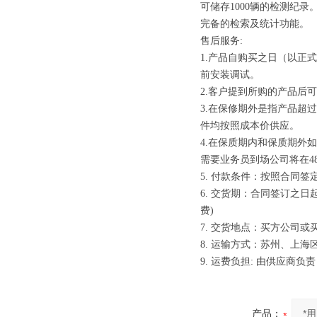
可储存1000辆的检测纪录
完备的检索及统计功能。
售后服务:
1.产品自购买之日（以正
前安装调试。
2.客户提到所购的产品后
3.在保修期外是指产品超
件均按照成本价供应。
4.在保质期内和保质期外
需要业务员到场公司将在4
5. 付款条件：按照合同签
6. 交货期：合同签订之
费)
7. 交货地点：买方公司
8. 运输方式：苏州、上
9. 运费负担: 由供应商负责
产品：