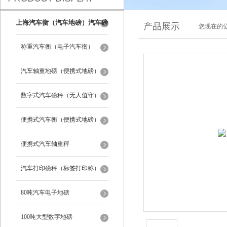
上海汽车衡（汽车地磅）汽车磅
产品展示
您现在的位
秤
称重汽车衡（电子汽车衡）
汽车轴重地磅（便携式地磅）
数字式汽车磅秤（无人值守）
便携式汽车衡（便携式地磅）
便携式汽车轴重秤
汽车打印磅秤（标签打印称）
80吨汽车电子地磅
100吨大型数字地磅