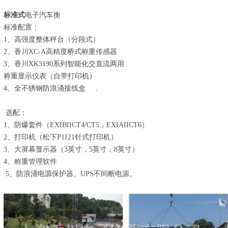
标准式
电子汽车衡
标准配置：
1、高强度整体秤台（分段式）
2、香川XC-A高精度桥式称重传感器
3、香川XK3190系列智能化交直流两用
称重显示仪表（自带打印机）
4、全不锈钢防浪涌接线盒 .
选配：
1、防爆套件（EXIBIICT4/CT5，EXIAIICT6）
2、打印机（松下P1121针式打印机）
3、大屏幕显示器（3英寸，5英寸，8英寸）
4、称重管理软件
5、防浪涌电源保护器、UPS不间断电源、