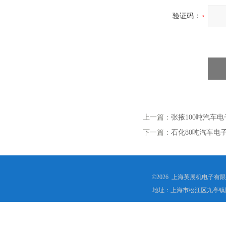
验证码：
上一篇：
张掖100吨汽车
下一篇：
石化80吨汽车电
©2026 上海英展机电子有
地址：上海市松江区九亭镇顾