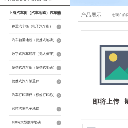
上海汽车衡（汽车地磅）汽车磅
产品展示
您现在的位
秤
称重汽车衡（电子汽车衡）
汽车轴重地磅（便携式地磅）
数字式汽车磅秤（无人值守）
便携式汽车衡（便携式地磅）
便携式汽车轴重秤
汽车打印磅秤（标签打印称）
80吨汽车电子地磅
100吨大型数字地磅