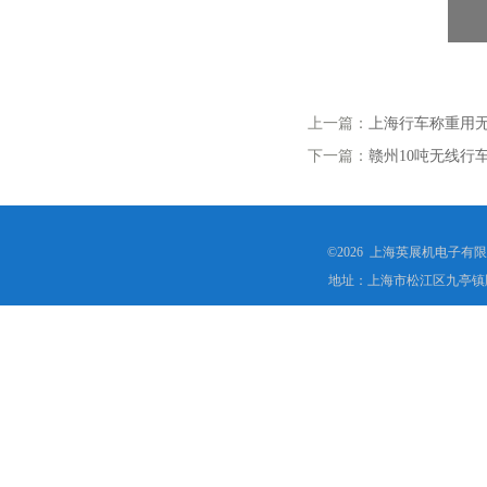
上一篇：
上海行车称重用
下一篇：
赣州10吨无线行
©2026 上海英展机电子有
地址：上海市松江区九亭镇顾