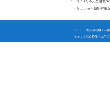
上一篇：
3吨本安型超低
下一篇：
上海不锈钢防爆
©2026 上海英展机电子有
地址：上海市松江区九亭镇顾