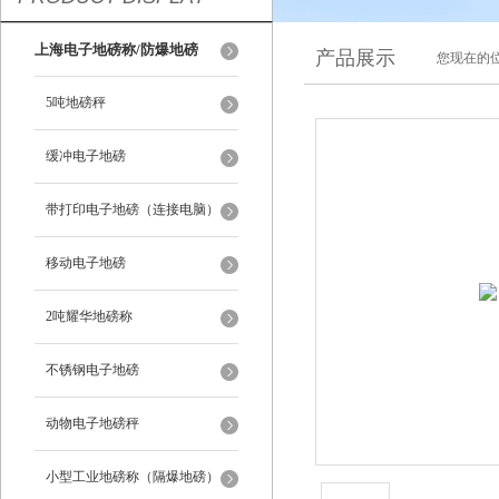
上海电子地磅称/防爆地磅
产品展示
您现在的位
5吨地磅秤
缓冲电子地磅
带打印电子地磅（连接电脑）
移动电子地磅
2吨耀华地磅称
不锈钢电子地磅
动物电子地磅秤
小型工业地磅称（隔爆地磅）