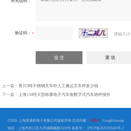
补充说明：
验证码：
请输入计
上一篇：
香川3吨不锈钢叉车秤人工搬运叉车秤多少钱
下一篇：
上海150吨大型称重电子汽车衡数字式汽车磅秤报价
©2026 上海英展机电子有限公司版权所有 总访问量：
428647
GoogleSitemap
地址：上海市松江区九亭镇顾戴路3459号
备案号：
沪ICP备2021019426号-2