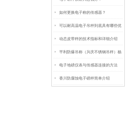
如何更换电子称的传感器？
可以耐高温电子吊秤到底具有哪些优
动态皮带秤的技术指标和详细介绍
势呢？
平利防爆吊称（兴庆不锈钢吊秤）杨
电子地磅仪表与传感器连接的方法
陵防水吊秤）宁陕隔爆吊称维修
香川防腐蚀电子磅秤简单介绍