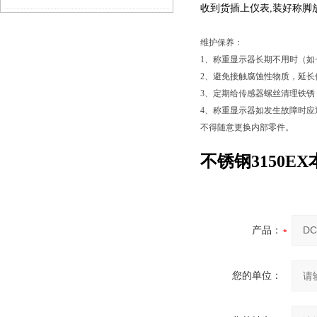
收到货插上仪表,装好称脚
维护保养：
1、称重显示器长期不用时（
2、避免接触腐蚀性物质，延
3、定期给传感器螺丝清理铁
4、称重显示器如发生故障时
不得随意更换内部零件。
不锈钢3150
产品：
您的单位：