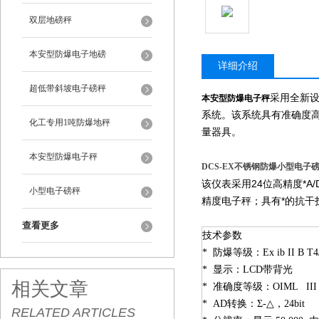
双层地磅秤
本安型防爆电子地磅
详细介绍
超低带斜坡电子磅秤
采用全新
本安型防爆电子秤
系统。该系统具有准确度
化工专用1吨防爆地秤
量器具。
本安型防爆电子秤
DCS-EX不锈钢防爆小型电子
该仪表采用24位高精度*
小型电子磅秤
精度电子秤；具有*的抗干
查看更多
技术参数
* 防爆等级：Ex ib II B T4/
* 显示：LCD带背光
相关文章
* 准确度等级：OIML II
* AD转换：Σ-△，24bit
RELATED ARTICLES