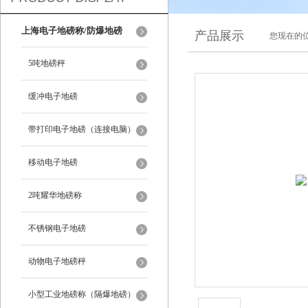
上海电子地磅称/防爆地磅
产品展示
您现在的位
5吨地磅秤
缓冲电子地磅
带打印电子地磅（连接电脑）
移动电子地磅
2吨耀华地磅称
不锈钢电子地磅
动物电子地磅秤
小型工业地磅称（隔爆地磅）