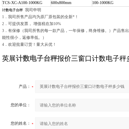
TCS-XC-A100-1000KG
600x800mm
100-1000KG
我司申明
计数电子台秤
1．我司所售产品均为原厂原包装的全新*！
2．可提供发票， 增值税在加10%
3．有保修（我司所售的每一款产品，一年保修，终身维修。）产品售
能性很小，返修率低。）
4．欢迎批量订货！量大从优！
英展
计数电子台秤
报价三窗口计数电子秤
产品：
您的单位：
您的姓名：