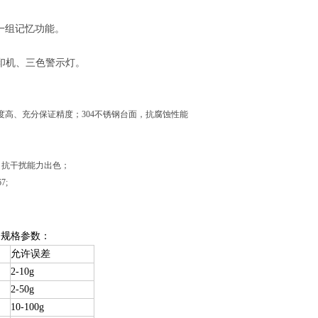
一组记忆功能。
打印机、三色警示灯。
高、充分保证精度；304不锈钢台面，抗腐蚀性能
，抗干扰能力出色；
7;
规格参数：
允许误差
2-10g
2-50g
10-100g