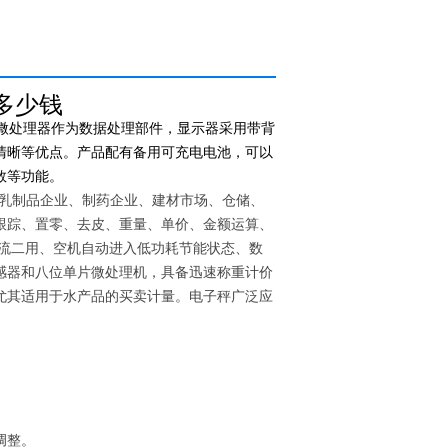
多少钱
微处理器作为数据处理部件，显示器采用带背
清晰等优点。产品配有备用可充电电池，可以
数等功能。
乳制品企业、制药企业、建材市场、仓储、
跟踪、置零、去皮、重量、单价、金额运算、
直流二用、空机自动进入低功耗节能状态、数
感器和八位单片微处理机，具备迅速称重计价
尤其适用于水产品的买卖计量。电子秤广泛应
调整。