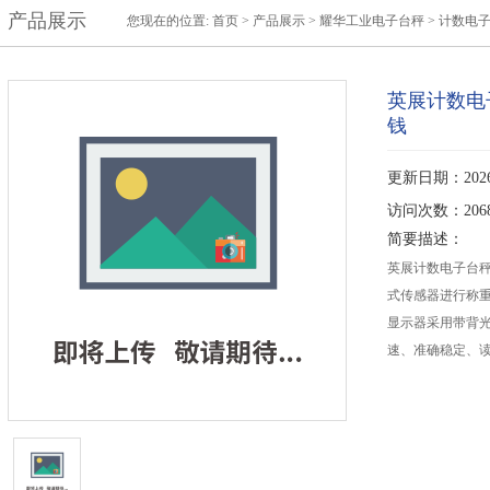
产品展示
您现在的位置:
首页
>
产品展示
>
耀华工业电子台秤
>
计数电
英展计数电
钱
更新日期：2026-
访问次数：206
简要描述：
英展计数电子台
式传感器进行称
显示器采用带背
速、准确稳定、