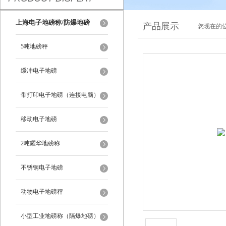
上海电子地磅称/防爆地磅
产品展示
您现在的位
5吨地磅秤
缓冲电子地磅
带打印电子地磅（连接电脑）
移动电子地磅
2吨耀华地磅称
不锈钢电子地磅
动物电子地磅秤
小型工业地磅称（隔爆地磅）