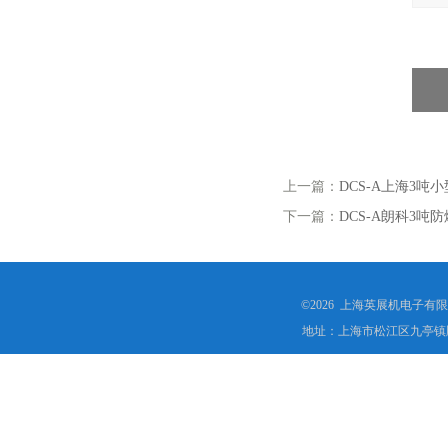
上一篇：
DCS-A上海3
下一篇：
DCS-A朗科3
©2026 上海英展机电子有
地址：上海市松江区九亭镇顾