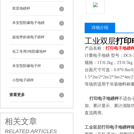
双层地磅秤
本安型防爆电子地磅
详细介绍
超低带斜坡电子磅秤
工业双层
打印
产品名称：
打印电子地磅
化工专用1吨防爆地秤
计重电子地磅 型号：DCS-X
规格：1T/0.2kg，2T/0.5kg
本安型防爆电子秤
台面尺寸可选：0.8*0.8m/0.8*1m
1.5*2m/2*2m/2*3m/
小型电子磅秤
等场所适用于吊装物料称量
查看更多
打印电子地磅秤
不适合
加、累计显示、累计清除
直流两用。
相关文章
工业双层
打印电子地磅秤
RELATED ARTICLES