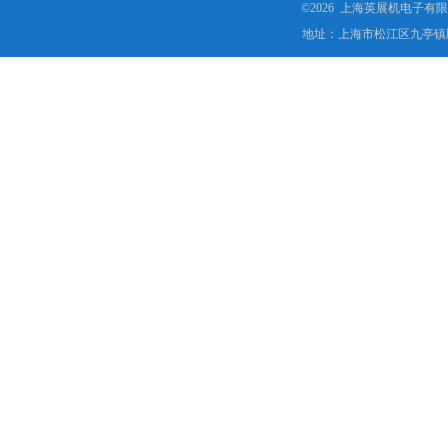
©2026 上海英展机电子有
地址：上海市松江区九亭镇顾