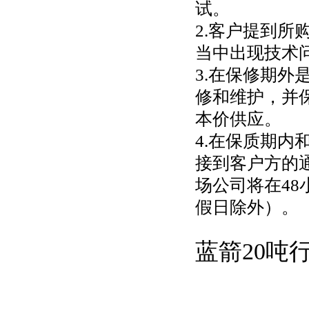
试。
2.客户提到
当中出现技术
3.在保修期
修和维护，并保
本价供应。
4.在保质期内
接到客户方的通
场公司将在48
假日除外）。
蓝箭20吨