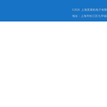
©2026 上海英展机电子有
地址：上海市松江区九亭镇顾