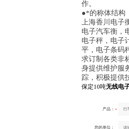
作。
●*的称体结构
上海香川电子衡
电子汽车衡，
电子秤，电子
平，电子条码
求订制各类非
身提供维护服务
踪，积极提供
保定10吨
无线电
产品：
您的单位：