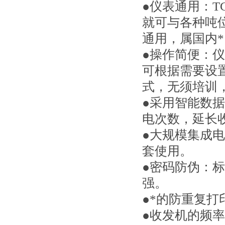
●仪表通用：T
就可与各种吨位
通用，属国内*
●操作简便：
可根据需要设
式，无须培训
●采用智能数
电次数，延长
●大规模集成
套使用。
●密码防伪：
强。
●*的防重复
●收发机的频