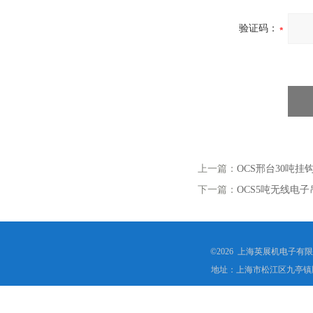
验证码：
上一篇：
OCS邢台30吨
下一篇：
OCS5吨无线电子
©2026 上海英展机电子有
地址：上海市松江区九亭镇顾