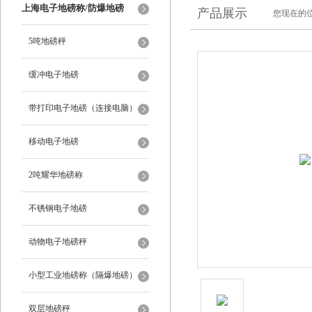
上海电子地磅称/防爆地磅
产品展示
您现在的位
5吨地磅秤
缓冲电子地磅
带打印电子地磅（连接电脑）
移动电子地磅
2吨耀华地磅称
不锈钢电子地磅
动物电子地磅秤
小型工业地磅称（隔爆地磅）
双层地磅秤