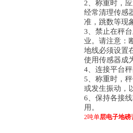
2、称重时，
经常清理传感
准，跳数等现
3、禁止在秤
业。请注意：
地线必须设置
使用传感器成
4、连接平台
5、称重时，
或发生振动，
6、保持各接
用。
2吨单
层电子地磅