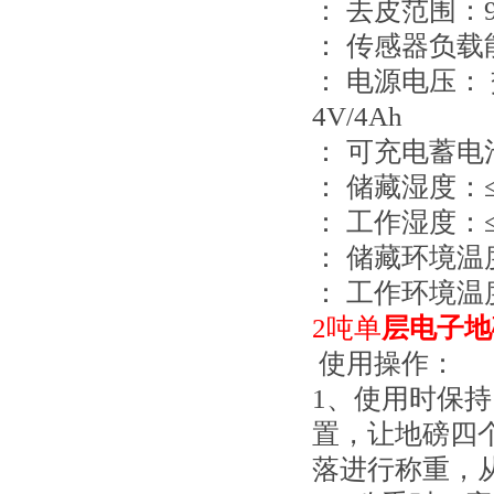
： 去皮范围：9
： 传感器负载
： 电源电压： 交
4V/4Ah
： 可充电蓄电
： 储藏湿度：≤
： 工作湿度：≤
： 储藏环境温度
： 工作环境温度
2吨单
层电子地
使用操作：
1、使用时保
置，让地磅四
落进行称重，