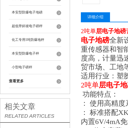
本安型防爆电子地磅
详细介绍
超低带斜坡电子磅秤
2吨单
层电子地磅
电子地磅
全新
化工专用1吨防爆地秤
重传感器和智
本安型防爆电子秤
度高，计量迅
贸市场、工地
小型电子磅秤
适用行业：塑
查看更多
2吨单
层电子地
功能特点：
： 使用高精度
相关文章
： 标准搭配X
RELATED ARTICLES
内置6V/4m