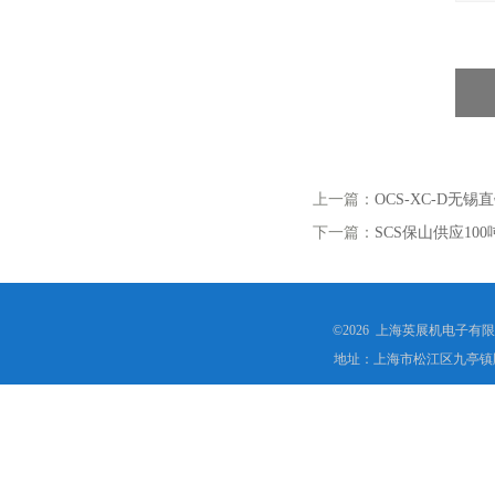
上一篇：
OCS-XC-D
下一篇：
SCS保山供应1
©2026 上海英展机电子有
地址：上海市松江区九亭镇顾