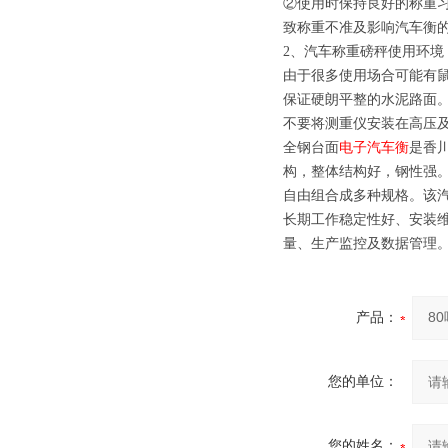
②使用时保持良好的称重
致称重不准及影响汽车衡
2、汽车称重磅秤使用环境
由于很多使用场合可能有
保证硬朗平整的水泥路面
不要将测重仪安装在高压
全钢台面
电子汽车衡
是香
构，整体结构好，钢性强
自由组合成多种规格。该
长期工作稳定性好、安装
量、生产监控及数据管理
产品：
您的单位：
您的姓名：