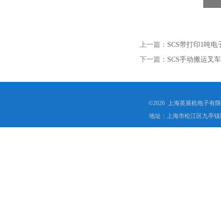
上一篇：
SCS带打印1吨
下一篇：
SCS手动搬运叉
©2026 上海英展机电子有
地址：上海市松江区九亭镇顾