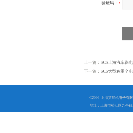
验证码：
上一篇：
SCS上海汽车衡
下一篇：
SCS大型称重全
©2026 上海英展机电子有
地址：上海市松江区九亭镇顾