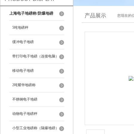
上海电子地磅称/防爆地磅
产品展示
您现在的位
5吨地磅秤
缓冲电子地磅
带打印电子地磅（连接电脑）
移动电子地磅
2吨耀华地磅称
不锈钢电子地磅
动物电子地磅秤
小型工业地磅称（隔爆地磅）