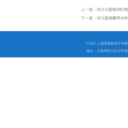
上一篇：
DCS-F直销2
下一篇：
DCS直销耀华A
©2026 上海英展机电子有
地址：上海市松江区九亭镇顾