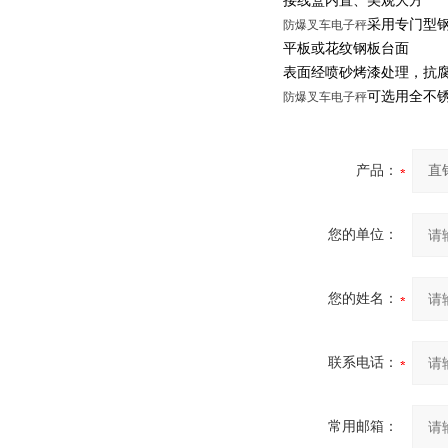
接线盒内置、美观大方
采用专门型
防爆叉车电子秤
平板或花纹钢板台面
表面经喷砂烤漆处理，抗
可选用全不
防爆叉车电子秤
产品：
您的单位：
您的姓名：
联系电话：
常用邮箱：