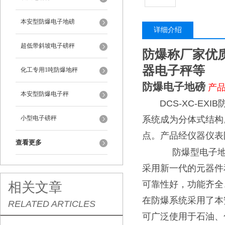
本安型防爆电子地磅
详细介绍
超低带斜坡电子磅秤
防爆称厂家优
器电子秤等
化工专用1吨防爆地秤
防爆电子地磅
产
本安型防爆电子秤
DCS-XC-EXIB
小型电子磅秤
系统成为分体式结构
点。产品经仪器仪表
查看更多
防爆型电子
采用新一代的元器件
可靠性好，
功能齐全
相关文章
在防爆系统采用了本
RELATED ARTICLES
可广泛使用于石油、