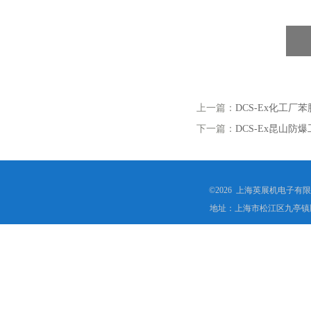
上一篇：
DCS-Ex化工
下一篇：
DCS-Ex昆山
©2026 上海英展机电子有
地址：上海市松江区九亭镇顾