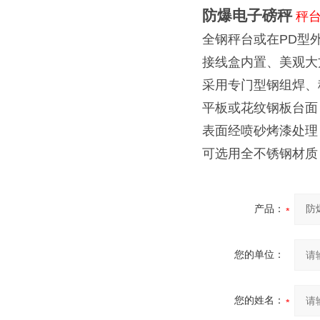
防爆电子磅秤
秤
全钢秤台或在
PD
型
接线盒内置、美观大
采用专门型钢组焊、
平板或花纹钢板台面
表面经喷砂烤漆处理
可选用全不锈钢材质
产品：
您的单位：
您的姓名：