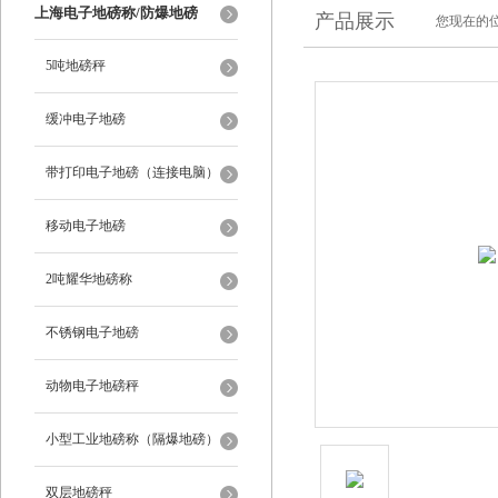
上海电子地磅称/防爆地磅
产品展示
您现在的位
5吨地磅秤
缓冲电子地磅
带打印电子地磅（连接电脑）
移动电子地磅
2吨耀华地磅称
不锈钢电子地磅
动物电子地磅秤
小型工业地磅称（隔爆地磅）
双层地磅秤