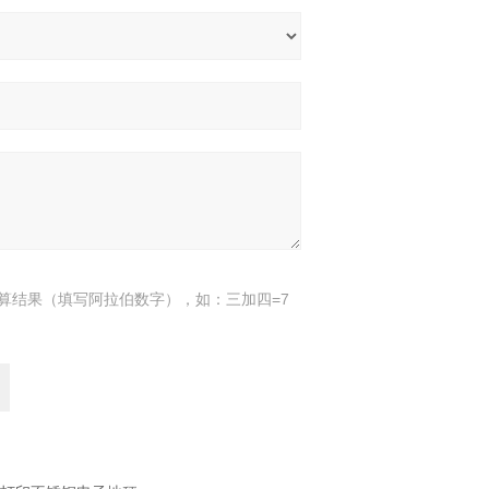
算结果（填写阿拉伯数字），如：三加四=7