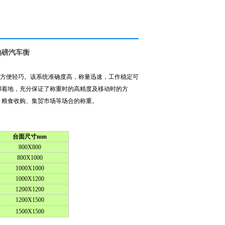
地磅汽车衡
方便轻巧。该系统准确度高，称量迅速，工作稳定可
脚着地，充分保证了称重时的高精度及移动时的方
、粮食收购、集贸市场等场合的称重。
台面尺寸mm
800X800
800X1000
1000X1000
1000X1200
1200X1200
1200X1500
1500X1500