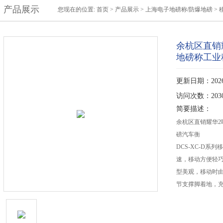
产品展示
您现在的位置:
首页
>
产品展示
>
上海电子地磅称/防爆地磅
>
余杭区直销
地磅称工业
更新日期：2026-
访问次数：203
简要描述：
余杭区直销耀华2
磅汽车衡
DCS-XC-D
速，移动方便轻
型美观，移动时
节支撑脚着地，