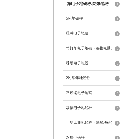
上海电子地磅称/防爆地磅
5吨地磅秤
缓冲电子地磅
带打印电子地磅（连接电脑）
移动电子地磅
2吨耀华地磅称
不锈钢电子地磅
动物电子地磅秤
小型工业地磅称（隔爆地磅）
双层地磅秤