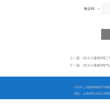
验证码：
上一篇：
DCS-G直销3
下一篇：
DCS-G直销3
©2026 上海英展机电子有
地址：上海市松江区九亭镇顾