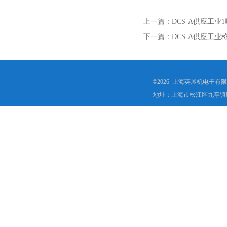
上一篇：
DCS-A供应工
下一篇：
DCS-A供应工
©2026 上海英展机电子有
地址：上海市松江区九亭镇顾