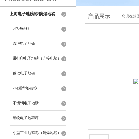
上海电子地磅称/防爆地磅
产品展示
您现在的位
5吨地磅秤
缓冲电子地磅
带打印电子地磅（连接电脑）
移动电子地磅
2吨耀华地磅称
不锈钢电子地磅
动物电子地磅秤
小型工业地磅称（隔爆地磅）