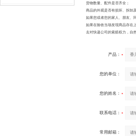
货物数量、配件是否齐全；
商品的外观是否有损坏、拆卸
口地磅）郭巷地磅）东山地磅维修
如果您或者您的家人、朋友、
如果在验收当场发现商品存在
去对快递公司的索赔权力，自
产品：
您的单位：
您的姓名：
联系电话：
常用邮箱：