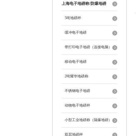
上海电子地磅称/防爆地磅
5吨地磅秤
缓冲电子地磅
带打印电子地磅（连接电脑）
移动电子地磅
2吨耀华地磅称
不锈钢电子地磅
动物电子地磅秤
小型工业地磅称（隔爆地磅）
双层地磅秤