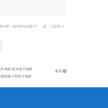
算结果（填写阿拉伯数字），如：三加四=7
汽车地磅 防水电子地磅
返回
信号模拟器小型电子地磅