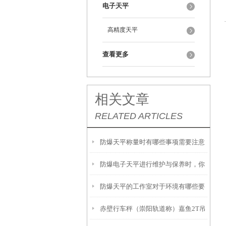
电子天平
高精度天平
查看更多
相关文章
RELATED ARTICLES
防爆天平称量时有哪些事项需要注意
防爆电子天平进行维护与保养时，你
呢？
防爆天平的工作室对于环境有哪些要
需要注意这几点！
赤壁行车秤（崇阳轨道称）嘉鱼2T吊
求呢？