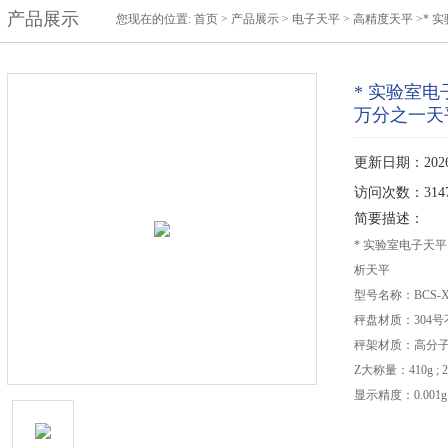
产品展示
您现在的位置:
首页
>
产品展示
>
电子天平
>
高精度天平
>* 实验
* 实验室电子
万分之一天
更新日期：2026-
访问次数：314
简要描述：
* 实验室电子天平 
析天平
型号名称：BCS-X
秤盘材质：304
秤架材质：高分
Z大称量：410g ; 
显示精度：0.001g