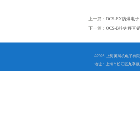
上一篇：
DCS-EX防爆电
下一篇：
OCS-B挂钩秤
©2026 上海英展机电子有
地址：上海市松江区九亭镇顾