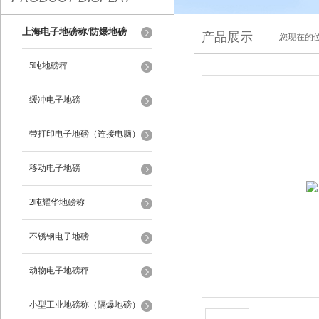
上海电子地磅称/防爆地磅
产品展示
您现在的位
5吨地磅秤
缓冲电子地磅
带打印电子地磅（连接电脑）
移动电子地磅
2吨耀华地磅称
不锈钢电子地磅
动物电子地磅秤
小型工业地磅称（隔爆地磅）