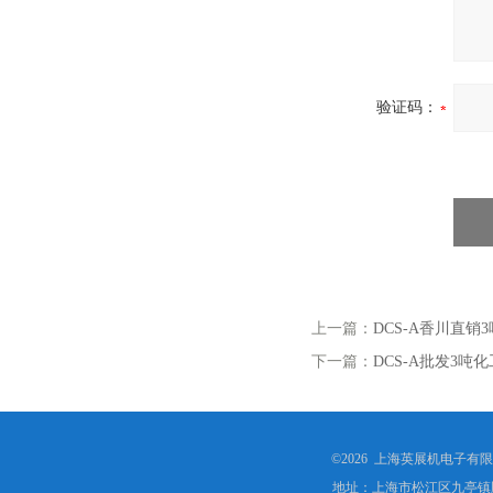
验证码：
上一篇：
DCS-A香川直
下一篇：
DCS-A批发3
©2026 上海英展机电子有
地址：上海市松江区九亭镇顾