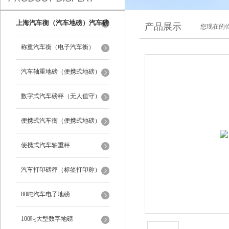
上海汽车衡（汽车地磅）汽车磅
产品展示
您现在的位
秤
称重汽车衡（电子汽车衡）
汽车轴重地磅（便携式地磅）
数字式汽车磅秤（无人值守）
便携式汽车衡（便携式地磅）
便携式汽车轴重秤
汽车打印磅秤（标签打印称）
80吨汽车电子地磅
100吨大型数字地磅