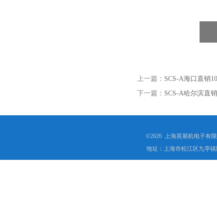
上一篇：
SCS-A海口直销
下一篇：
SCS-A哈尔滨直
©2026 上海英展机电子有
地址：上海市松江区九亭镇顾