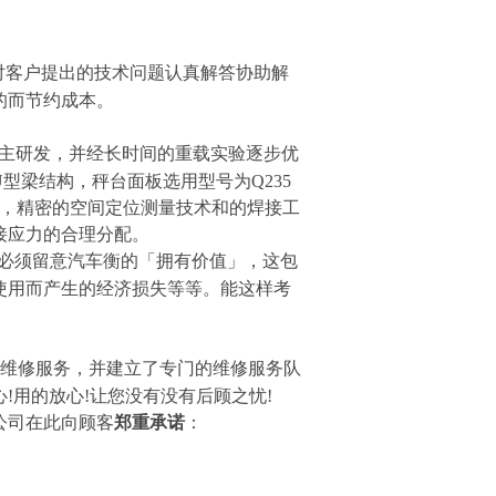
对客户提出的技术问题认真解答协助解
的而节约成本。
主研发，并经长时间的重载实验逐步优
型梁结构，秤台面板选用型号为Q235
具，精密的空间定位测量技术和的焊接工
接应力的合理分配。
必须留意汽车衡的「拥有价值」，这包
使用而产生的经济损失等等。能这样考
维修服务，并建立了专门的维修服务队
!用的放心!让您没有没有后顾之忧!
公司在此向顾客
郑重承诺
：