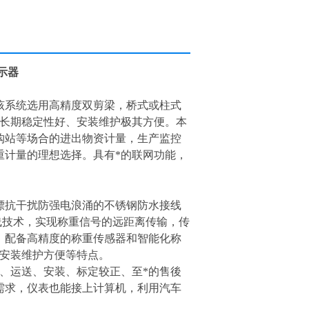
示器
该系统选用高精度双剪梁，桥式或柱式
、长期稳定性好、安装维护极其方便。本
购站等场合的进出物资计量，生产监控
重计量的理想选择。具有*的联网功能，
漂抗干扰防强电浪涌的不锈钢防水接线
总线技术，实现称重信号的远距离传输，传
计，配备高精度的称重传感器和智能化称
、安装维护方便等特点。
、运送、安装、标定较正、至*的售後
需求，仪表也能接上计算机，利用汽车