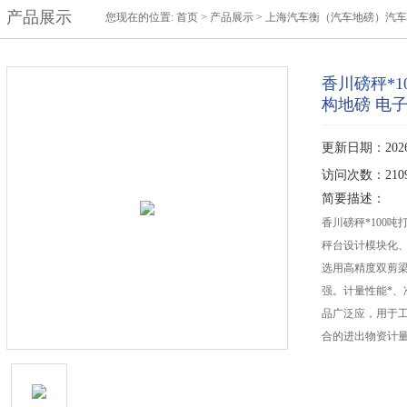
产品展示
您现在的位置:
首页
>
产品展示
>
上海汽车衡（汽车地磅）汽车
香川磅秤*1
构地磅 电
更新日期：2026-
访问次数：210
简要描述：
香川磅秤*100吨
秤台设计模块化
选用高精度双剪
强。计量性能*
品广泛应，用于
合的进出物资计