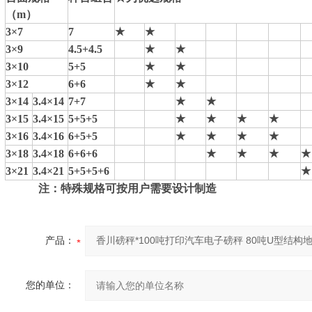
（m）
3×7
7
★
★
3×9
4.5+4.5
★
★
3×10
5+5
★
★
3×12
6+6
★
★
3×14
3.4×14
7+7
★
★
3×15
3.4×15
5+5+5
★
★
★
★
3×16
3.4×16
6+5+5
★
★
★
★
3×18
3.4×18
6+6+6
★
★
★
★
3×21
3.4×21
5+5+5+6
★
注：特殊规格可按用户需要设计制造
产品：
您的单位：