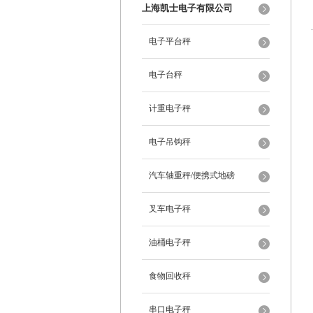
上海凯士电子有限公司
电子平台秤
电子台秤
计重电子秤
电子吊钩秤
汽车轴重秤/便携式地磅
叉车电子秤
油桶电子秤
食物回收秤
串口电子秤