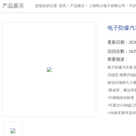
产品展示
您现在的位置:
首页
>
产品展示
>
上海凯士电子有限公司
>
汽车
电子防爆汽
更新日期：2026-
访问次数：162
简要描述：
电子防爆汽车衡 
无线型 便携式地
移动式地磅大小
•紧凑型，搬运容
•不锈钢及铝材质
•可通过USB端
•100条车牌号及