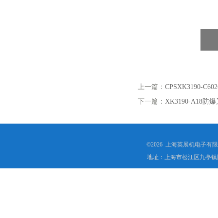
上一篇：
CPSXK3190-
下一篇：
XK3190-A1
©2026 上海英展机电子有
地址：上海市松江区九亭镇顾