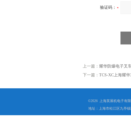
验证码：
上一篇：
耀华防爆电子叉车
下一篇：
TCS-XC上海耀华
©2026 上海英展机电子有
地址：上海市松江区九亭镇顾