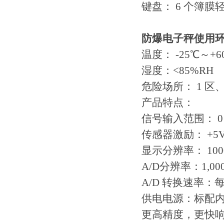
键盘： 6 个簿膜
防爆电子秤使用
温度： -25℃～+6
湿度：<85%RH
危险场所： 1 区
产品特点：
信号输入范围： 0
传感器激励： +5V
显示分辨率： 1000
A/D分辨率：1,000
A/D 转换速率：每
供电电源：标配
更高精度，更快