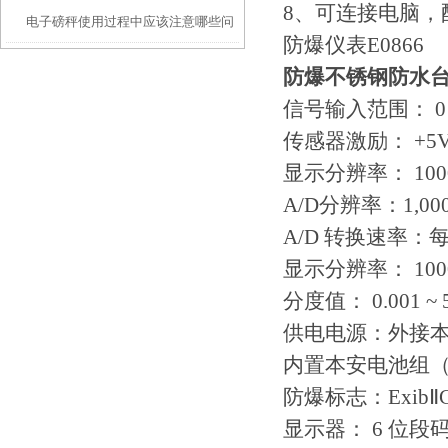
8、可连接电脑
电子磅秤使用过程中应该注意哪些问
防爆仪表E0866
题？
防爆不锈钢防水台
信号输入范围： 0
传感器激励： +5
显示分辨率： 1000
A/D分辨率：1,000
A/D 转换速率：每
显示分辨率： 1000 
分度值： 0.001 ~ 
供电电源：外接本
内置本安电池组（代
防爆标志：ExibⅡC
显示器： 6 位段