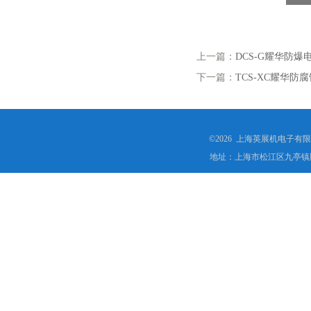
上一篇：
DCS-G耀华防
下一篇：
TCS-XC耀华防
©2026 上海英展机电子有
地址：上海市松江区九亭镇顾