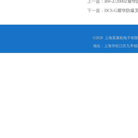
上一篇：
RW-Z/2000
下一篇：
DCS-G耀华防爆
©2026 上海英展机电子有
地址：上海市松江区九亭镇顾