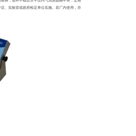
调整脚，使秤平稳且水平仪内气泡居圆圈中央，定期
秤店、实验室或政府检定单位实施。若厂内使用，亦