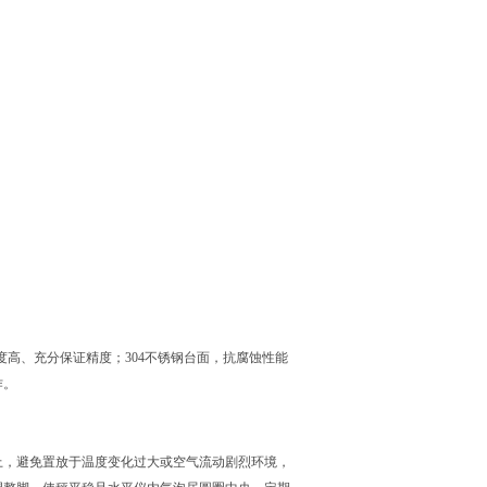
高、充分保证精度；304不锈钢台面，抗腐蚀性能
作。
上，避免置放于温度变化过大或空气流动剧烈环境，