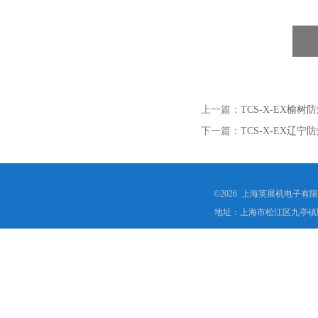
上一篇：
TCS-X-EX榆树
下一篇：
TCS-X-EX辽
©2026 上海英展机电子有
地址：上海市松江区九亭镇顾