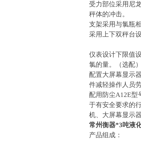
受力部位采用尼
秤体的冲击。
支架采用与氯瓶相
采用上下双秤台
仪表设计下限值
氯的量。（选配
配置大屏幕显示
件减轻操作人员
配用防尘A12E
于有安全要求的
机、大屏幕显示
常州衡器*3吨液
产品组成：