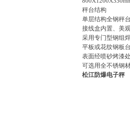
800X1200X330
秤台结构
单层结构全钢秤台
接线盒内置、美
采用专门型钢组
平板或花纹钢板
表面经喷砂烤漆
可选用全不锈钢
松江防爆电子秤