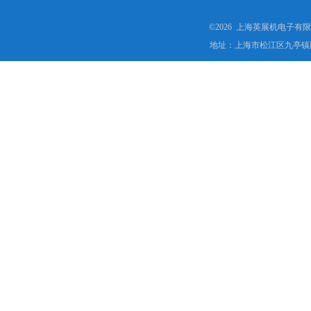
©2026 上海英展机电子有
地址：上海市松江区九亭镇顾