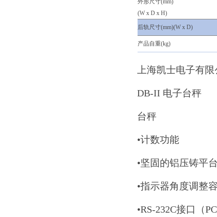
外形尺寸(mm)
(W x D x H)
后轨尺寸(mm)(W x D)
产品自重(kg)
上海凯士电子有
DB-II 电子台秤
台秤
•计数功能
•坚固的铝压铸平
•指示器角度调整
•RS-232C接口（