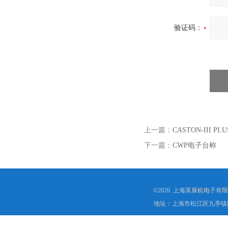
验证码：
上一篇：
CASTON-III P
下一篇：
CWP电子台称
©2026 上海英展机电子有
地址：上海市松江区九亭镇顾