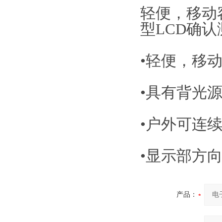
轻便，移动
型LCD确
•轻便，移
•具有背光
•户外可连续
•显示部方
产品：