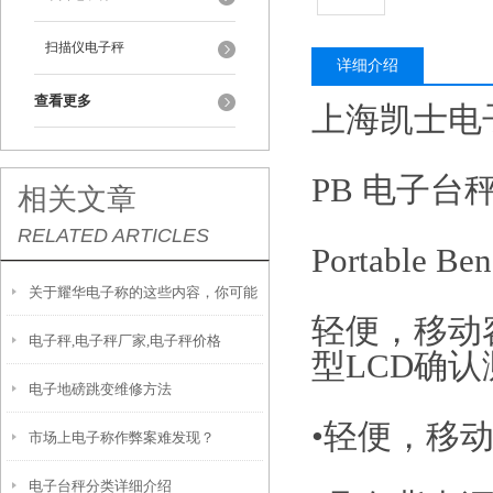
扫描仪电子秤
详细介绍
查看更多
上海凯士电
PB 电子台
相关文章
RELATED ARTICLES
Portable Be
关于耀华电子称的这些内容，你可能
轻便，移动
电子秤,电子秤厂家,电子秤价格
想知道
型LCD确
电子地磅跳变维修方法
•轻便，移
市场上电子称作弊案难发现？
电子台秤分类详细介绍