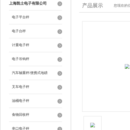
上海凯士电子有限公司
产品展示
您现在的位
电子平台秤
电子台秤
计重电子秤
电子吊钩秤
汽车轴重秤/便携式地磅
叉车电子秤
油桶电子秤
食物回收秤
串口电子秤