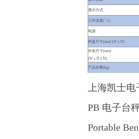
显示方式
工作温度(˚ C)
电源
秤盘尺寸(mm) (W x D)
外形尺寸(mm)
(W x D x H)
产品自重(kg)
上海凯士电
PB 电子台
Portable Be