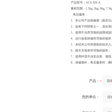
产品型号：ACS-XH-A
量程范围：1.5kg, 3kg, 6kg, 7.5kg,
售后服务：
1、本公司产品报修期（购买
2、如有下列情形之一，虽在
3、使用不当而导致的故障或损
4、自行改装拆修所导致的损坏
5、未经本公司所授权的技术人
6、因天灾地变所导致的损坏；
7、使用环境不佳至虫害、潮湿
8、保修期外，售后服务时，酌
产品：
您的单位：