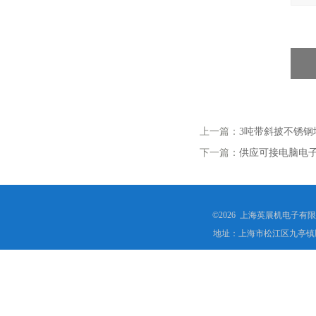
上一篇：
3吨带斜披不锈
下一篇：
供应可接电脑电
©2026 上海英展机电子有
地址：上海市松江区九亭镇顾