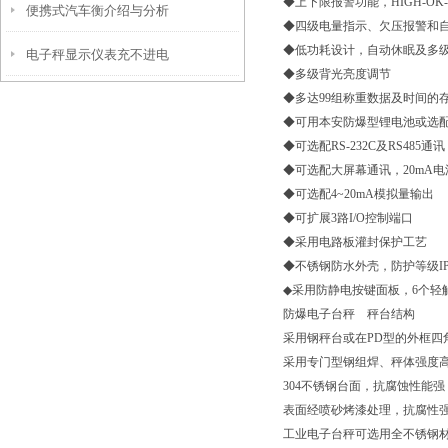
◆上下限报警功能，HIGH-OK
便携式汽车衡介绍与分析
大型地磅秤脚差如何修正
◆四级电量指示、欠压报警和
◆低功耗设计，自动休眠及多
电子秤显示仪表充不进电
◆多级背光亮度调节
◆多达99组称重数据及时间的
◆可用本安防爆型锂电池或选
◆可选配RS-232C及RS485
◆可选配大屏幕通讯，20mA
◆可选配4~20mA模拟量输出
◆可扩展3路I/O控制端口
◆采用电路板灌封保护工艺
◆不锈钢防水外壳，防护等级IP
◆采用防静电按键面板，6个轻
防爆电子台秤 秤台结构
采用钢秤台或在PD型的外框四
采用专门型钢组焊、秤体强度
304不锈钢台面，抗腐蚀性能强
表面经喷砂烤漆处理，抗腐性
工业电子台秤可选用全不锈钢