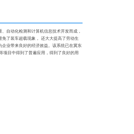
重、自动化检测和计算机信息技术开发而成，
避免了装车超载现象， 还大大提高了劳动生
为企业带来良好的经济效益。该系统已在冀东
统等项目中得到了普遍应用，得到了良好的用