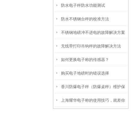
防水电子秤防水功能测试
防水不锈钢台秤的校准方法
不锈钢地磅冲不进电的故障解决方案
无线带打印吊钩秤的故障解决方法
如何更换电子称的传感器？
购买电子地磅时的错误选择
香川防爆电子秤（防爆桌秤）维护保
上海耀华电子称的使用技巧，就差你
养
没看过了