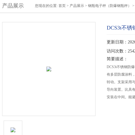
产品展示
您现在的位置:
首页
>
产品展示
>
钢瓶电子秤（防爆钢瓶秤）
DCS3t
更新日期：2026-
访问次数：254
简要描述：
DCS3t不锈钢
有多层防腐涂料
转动。支架采用与
导向装置。比具
安装在中间。能