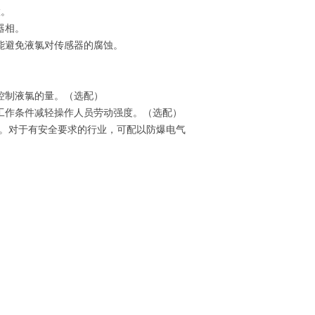
置。
器相。
能避免液氯对传感器的腐蚀。
控制液氯的量。（选配）
工作条件减轻操作人员劳动强度。（选配）
能。对于有安全要求的行业，可配以防爆电气