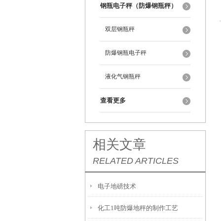
钢瓶电子秤（防爆钢瓶秤）
双层钢瓶秤
防爆钢瓶电子秤
液化气钢瓶秤
查看更多
相关文章
RELATED ARTICLES
电子地磅技术
化工1吨防爆地秤的制作工艺