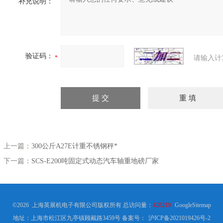
补充说明：
验证码：
请输入计
上一篇：
300公斤A27E计重不锈钢秤*
下一篇：
SCS-E200吨固定式动态汽车轴重地磅厂家
©2026 上海英展机电子有限公司版权所有 总访问量：
428219
GoogleSitemap
地址：上海市松江区九亭镇顾戴路3459号
备案号：
沪ICP备2021019426号-2