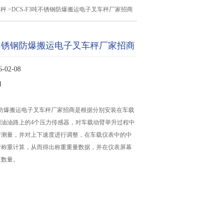
车秤
>DCS-F3吨不锈钢防爆搬运电子叉车秤厂家招商
3吨不锈钢防爆搬运电子叉车秤厂家招商
02-08
1
锈钢防爆搬运电子叉车秤厂家招商是根据分别安装在车载
回油油路上的4个压力传感器，对车载动臂举升过程中
行测量，并对上下速度进行调整，在车载仪表中的中
行称重计算，从而得出称重重量数据，并在仪表屏幕
重数量。