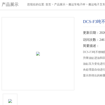
产品展示
您现在的位置:
首页
>
产品展示
>
搬运车电子秤
>
搬运电子叉
DCS-F
更新日期：2026-
访问次数：246
简要描述：
DCS-F3吨不
升降油缸进油和
油缸压力变化进
央处理器自动进
显示所得出的称