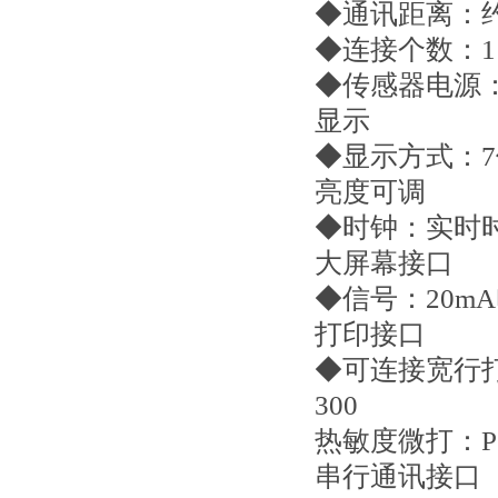
◆通讯距离：约
◆连接个数：1
◆传感器电源：D
显示
◆显示方式：7
亮度可调
◆时钟：实时
大屏幕接口
◆信号：20m
打印接口
◆可连接宽行打印机
300
热敏度微打：P
串行通讯接口