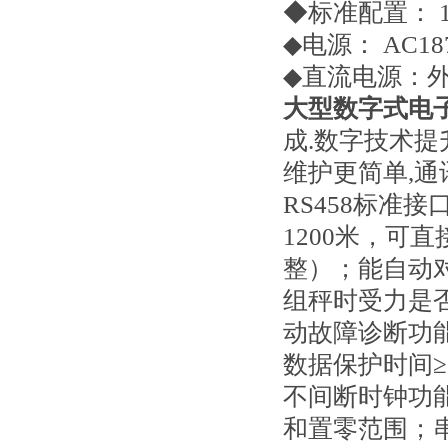
◆标准配置： 1、
◆电源： AC187
◆直流电源：外
大型数字式电
成.数字技术提
维护更简单,通
RS458标准
1200米，可
整）；能自动
组秤时受力是
动故障诊断功能
数据保护时间≥
不间断时钟功
和置零范围；串