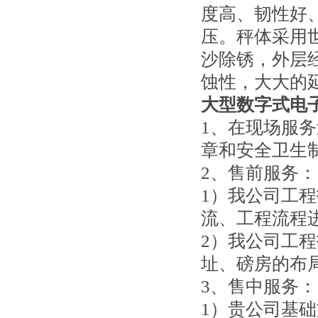
度高、韧性好
压。秤体采用
沙除锈，外层
蚀性，大大的
大型数字式电
1、在现场服
章和安全卫生
2、售前服务：
1）我公司工
流、工程流程
2）我公司工
址、磅房的布
3、售中服务：
1）贵公司基