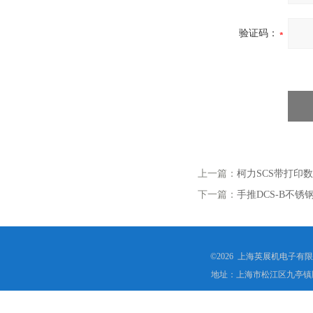
验证码：
上一篇：
柯力SCS带打印
下一篇：
手推DCS-B不
©2026 上海英展机电子有
地址：上海市松江区九亭镇顾