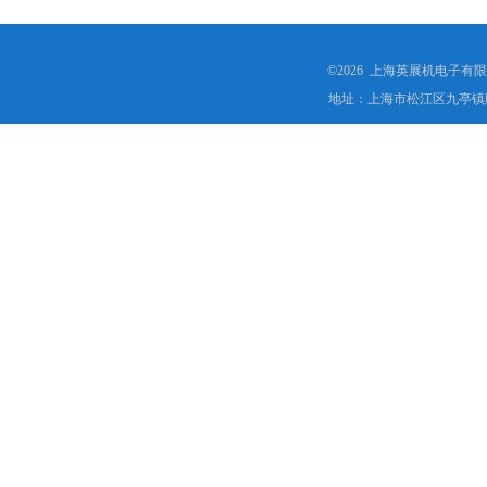
©2026 上海英展机电子有
地址：上海市松江区九亭镇顾