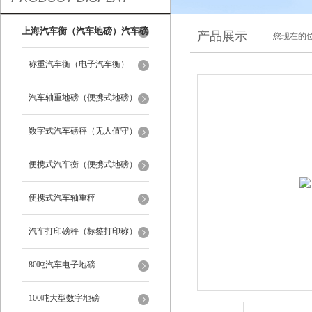
上海汽车衡（汽车地磅）汽车磅
产品展示
您现在的位
秤
称重汽车衡（电子汽车衡）
汽车轴重地磅（便携式地磅）
数字式汽车磅秤（无人值守）
便携式汽车衡（便携式地磅）
便携式汽车轴重秤
汽车打印磅秤（标签打印称）
80吨汽车电子地磅
100吨大型数字地磅