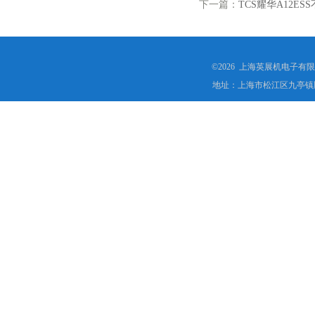
下一篇：
TCS耀华A12E
©2026 上海英展机电子有
地址：上海市松江区九亭镇顾