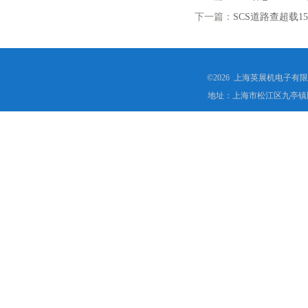
下一篇：
SCS道路查超载
©2026 上海英展机电子有
地址：上海市松江区九亭镇顾