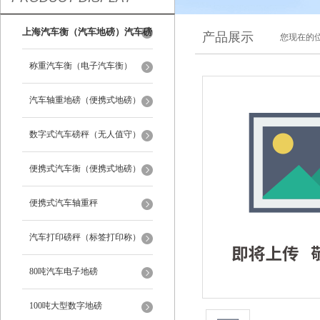
上海汽车衡（汽车地磅）汽车磅
产品展示
您现在的位
秤
称重汽车衡（电子汽车衡）
汽车轴重地磅（便携式地磅）
数字式汽车磅秤（无人值守）
便携式汽车衡（便携式地磅）
便携式汽车轴重秤
汽车打印磅秤（标签打印称）
80吨汽车电子地磅
100吨大型数字地磅