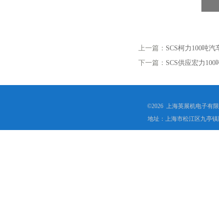
上一篇：
SCS柯力100吨
下一篇：
SCS供应宏力1
©2026 上海英展机电子有
地址：上海市松江区九亭镇顾