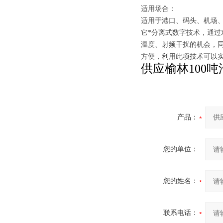
适用场合：
适用于港口、码头、机场
它*分离式数字技术，通过
温度、射频干扰的机会，
方便，利用此项技术可以实
供应榆林100吨
产品：
您的单位：
您的姓名：
联系电话：