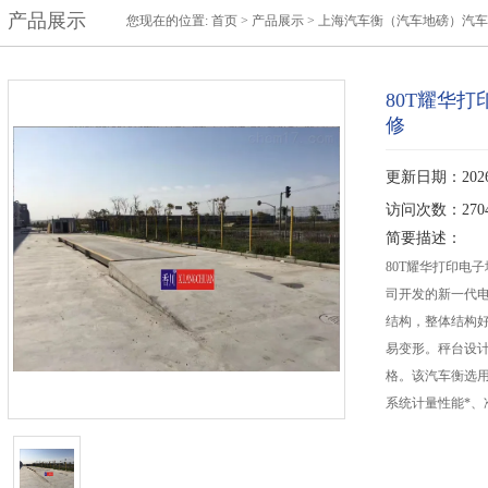
产品展示
您现在的位置:
首页
>
产品展示
>
上海汽车衡（汽车地磅）汽车
80T耀华
修
更新日期：2026-
访问次数：270
简要描述：
80T耀华打印电
司开发的新一代
结构，整体结构
易变形。秤台设
格。该汽车衡选
系统计量性能*