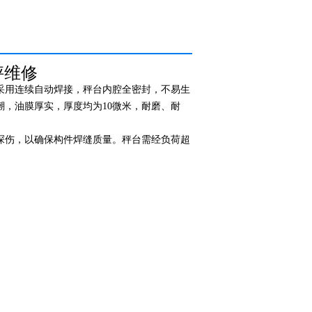
秤维修
采用连续自动焊接，秤台内腔全密封，不易生
，油膜厚实，厚度均为10微米，耐磨、耐
探伤，以确保构件焊缝质量。秤台需经负荷超