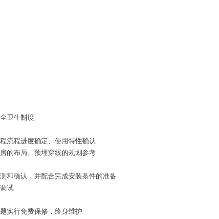
安全卫生制度
工程流程进度确定、使用特性确认
磅房的布局、预埋穿线的规划参考
检测和确认，并配合完成安装条件的准备
行调试
问题实行免费保修，终身维护