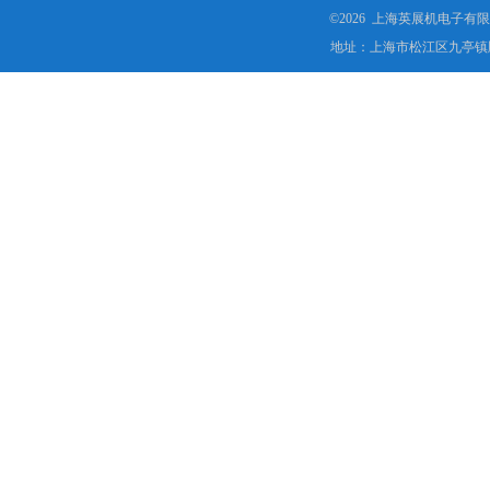
©2026 上海英展机电子有
地址：上海市松江区九亭镇顾