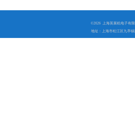
©2026 上海英展机电子有
地址：上海市松江区九亭镇顾