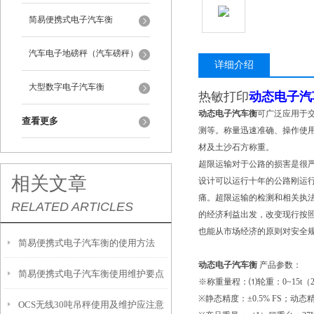
简易便携式电子汽车衡
汽车电子地磅秤（汽车磅秤）
详细介绍
大型数字电子汽车衡
热敏打印
动态电子汽
动态电子汽车衡
可广泛应用于
查看更多
测等。称量迅速准确、操作使
材及土沙石方称重。
超限运输对于公路的损害是很
相关文章
设计可以运行十年的公路刚运
痛。超限运输的检测和相关执
RELATED ARTICLES
的经济利益出发，改变现行按
也能从市场经济的原则对安全
简易便携式电子汽车衡的使用方法
动态电子汽车衡
产品参数：
简易便携式电子汽车衡使用维护要点
※称重量程：⑴轮重：0~15t（2）
※静态精度：±0.5% FS；动态精
OCS无线30吨吊秤使用及维护应注意