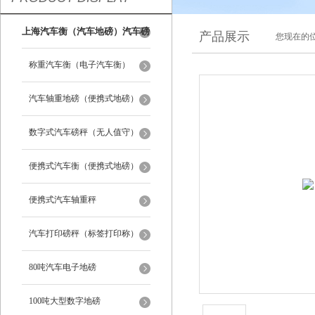
上海汽车衡（汽车地磅）汽车磅
产品展示
您现在的位
秤
称重汽车衡（电子汽车衡）
汽车轴重地磅（便携式地磅）
数字式汽车磅秤（无人值守）
便携式汽车衡（便携式地磅）
便携式汽车轴重秤
汽车打印磅秤（标签打印称）
80吨汽车电子地磅
100吨大型数字地磅